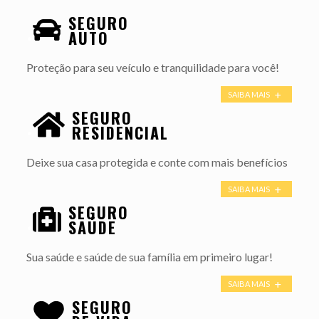
SEGURO
.
AUTO
Proteção para seu veículo e tranquilidade para você!
SAIBA MAIS
SEGURO
.
RESIDENCIAL
Deixe sua casa protegida e conte com mais benefícios
SAIBA MAIS
SEGURO
.
SAÚDE
Sua saúde e saúde de sua família em primeiro lugar!
SAIBA MAIS
SEGURO
.