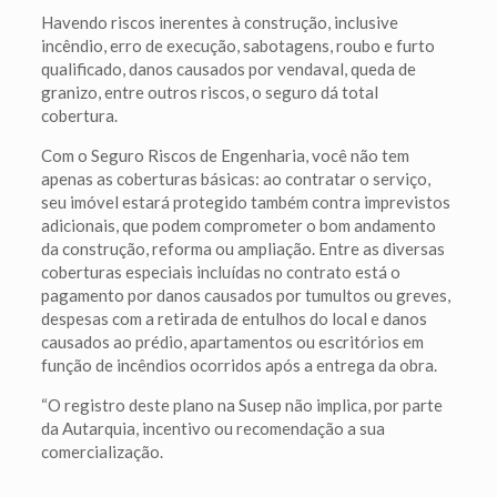
Havendo riscos inerentes à construção, inclusive
incêndio, erro de execução, sabotagens, roubo e furto
qualificado, danos causados por vendaval, queda de
granizo, entre outros riscos, o seguro dá total
cobertura.
Com o Seguro Riscos de Engenharia, você não tem
apenas as coberturas básicas: ao contratar o serviço,
seu imóvel estará protegido também contra imprevistos
adicionais, que podem comprometer o bom andamento
da construção, reforma ou ampliação. Entre as diversas
coberturas especiais incluídas no contrato está o
pagamento por danos causados por tumultos ou greves,
despesas com a retirada de entulhos do local e danos
causados ao prédio, apartamentos ou escritórios em
função de incêndios ocorridos após a entrega da obra.
“O registro deste plano na Susep não implica, por parte
da Autarquia, incentivo ou recomendação a sua
comercialização.