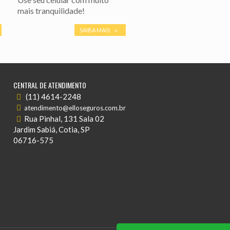
mais tranquilidade!
SAIBA MAIS
CENTRAL DE ATENDIMENTO
(11) 4614-2248
atendimento@elloseguros.com.br
Rua Pinhal, 131 Sala 02
Jardim Sabiá, Cotia, SP
06716-575